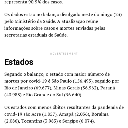
representa 90,9% dos casos.
Os dados estão no balanço divulgado neste domingo (23)
pelo Ministério da Saúde. A atualização reúne
informações sobre casos e mortes enviadas pelas
secretarias estaduais de Saúde.
ADVERTISEMENT
Estados
Segundo o balanço, o estado com maior número de
mortes por covid-19 é São Paulo (156.493), seguido por
Rio de Janeiro (69.677), Minas Gerais (56.962), Paraná
(40.988) e Rio Grande do Sul (36.640).
Os estados com menos óbitos resultantes da pandemia de
covid-19 são Acre (1.857), Amapá (2.036), Roraima
(2.086), Tocantins (3.983) e Sergipe (6.074).