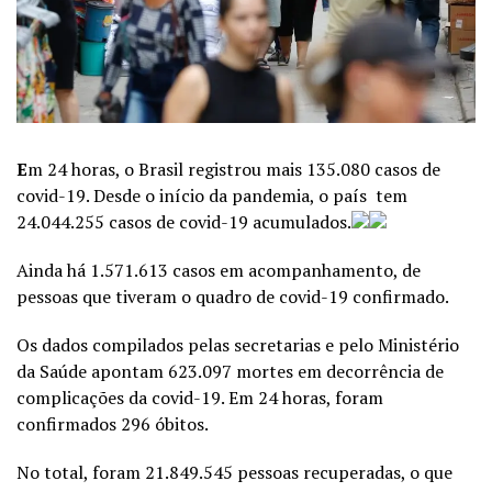
E
m 24 horas, o Brasil registrou mais 135.080 casos de
covid-19. Desde o início da pandemia, o país tem
24.044.255 casos de covid-19 acumulados.
Ainda há 1.571.613 casos em acompanhamento, de
pessoas que tiveram o quadro de covid-19 confirmado.
Os dados compilados pelas secretarias e pelo Ministério
da Saúde apontam 623.097 mortes em decorrência de
complicações da covid-19. Em 24 horas, foram
confirmados 296 óbitos.
No total, foram 21.849.545 pessoas recuperadas, o que