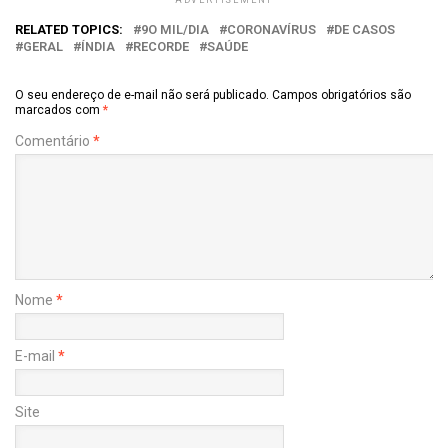
RELATED TOPICS:
9O MIL/DIA
CORONAVÍRUS
DE CASOS
GERAL
ÍNDIA
RECORDE
SAÚDE
O seu endereço de e-mail não será publicado.
Campos obrigatórios são
marcados com
*
Comentário
*
Nome
*
E-mail
*
Site