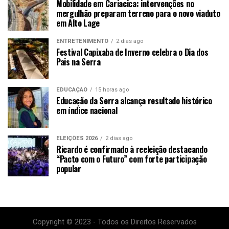
Mobilidade em Cariacica: intervenções no
mergulhão preparam terreno para o novo viaduto
em Alto Lage
ENTRETENIMENTO
2 dias ago
Festival Capixaba de Inverno celebra o Dia dos
Pais na Serra
EDUCAÇÃO
15 horas ago
Educação da Serra alcança resultado histórico
em índice nacional
ELEIÇÕES 2026
2 dias ago
Ricardo é confirmado à reeleição destacando
“Pacto com o Futuro” com forte participação
popular
Copyright © 2023 - Todos os Direitos Reservados