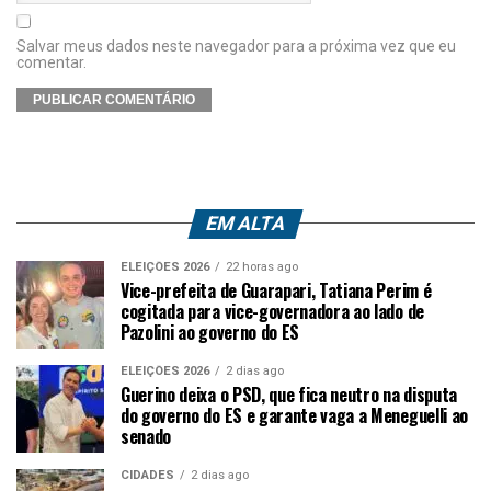
Salvar meus dados neste navegador para a próxima vez que eu
comentar.
EM ALTA
ELEIÇÕES 2026
22 horas ago
Vice-prefeita de Guarapari, Tatiana Perim é
cogitada para vice-governadora ao lado de
Pazolini ao governo do ES
ELEIÇÕES 2026
2 dias ago
Guerino deixa o PSD, que fica neutro na disputa
do governo do ES e garante vaga a Meneguelli ao
senado
CIDADES
2 dias ago