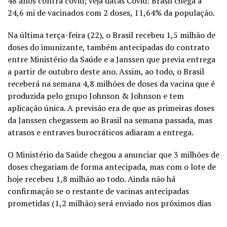
48 anos contra covid; veja datas Covid: Brasil chega a
24,6 mi de vacinados com 2 doses, 11,64% da população.
Na última terça-feira (22), o Brasil recebeu 1,5 milhão de
doses do imunizante, também antecipadas do contrato
entre Ministério da Saúde e a Janssen que previa entrega
a partir de outubro deste ano. Assim, ao todo, o Brasil
receberá na semana 4,8 milhões de doses da vacina que é
produzida pelo grupo Johnson & Johnson e tem
aplicação única. A previsão era de que as primeiras doses
da Janssen chegassem ao Brasil na semana passada, mas
atrasos e entraves burocráticos adiaram a entrega.
O Ministério da Saúde chegou a anunciar que 3 milhões de
doses chegariam de forma antecipada, mas com o lote de
hoje recebeu 1,8 milhão ao todo. Ainda não há
confirmação se o restante de vacinas antecipadas
prometidas (1,2 milhão) será enviado nos próximos dias