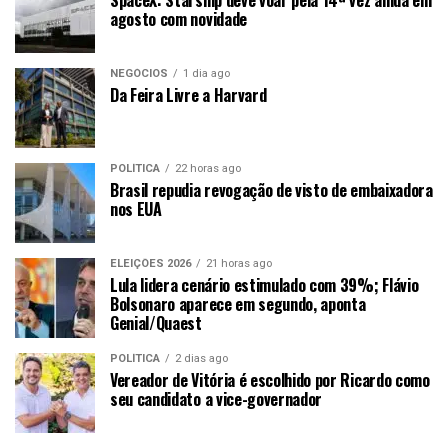
agosto com novidade
NEGÓCIOS
1 dia ago
Da Feira Livre a Harvard
POLÍTICA
22 horas ago
Brasil repudia revogação de visto de embaixadora
nos EUA
ELEIÇÕES 2026
21 horas ago
Lula lidera cenário estimulado com 39%; Flávio
Bolsonaro aparece em segundo, aponta
Genial/Quaest
POLÍTICA
2 dias ago
Vereador de Vitória é escolhido por Ricardo como
seu candidato a vice-governador