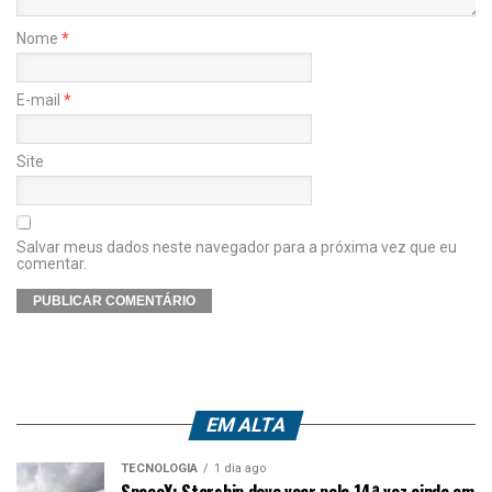
Nome
*
E-mail
*
Site
Salvar meus dados neste navegador para a próxima vez que eu
comentar.
EM ALTA
TECNOLOGIA
1 dia ago
SpaceX: Starship deve voar pela 14ª vez ainda em