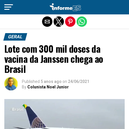
Sair da versão mobile
GERAL
Lote com 300 mil doses da
vacina da Janssen chega ao
Brasil
Published
5 anos ago
on
24/06/2021
By
Colunista Noel Junior