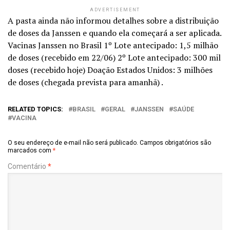
ADVERTISEMENT
A pasta ainda não informou detalhes sobre a distribuição
de doses da Janssen e quando ela começará a ser aplicada.
Vacinas Janssen no Brasil 1º Lote antecipado: 1,5 milhão
de doses (recebido em 22/06) 2º Lote antecipado: 300 mil
doses (recebido hoje) Doação Estados Unidos: 3 milhões
de doses (chegada prevista para amanhã) .
RELATED TOPICS:
BRASIL
GERAL
JANSSEN
SAÚDE
VACINA
O seu endereço de e-mail não será publicado.
Campos obrigatórios são
marcados com
*
Comentário
*