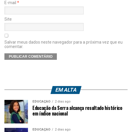
E-mail
*
Site
Salvar meus dados neste navegador para a próxima vez que eu
comentar.
EM ALTA
EDUCAÇÃO
2 dias ago
Educação da Serra alcança resultado histórico
em índice nacional
EDUCAÇÃO
2 dias ago