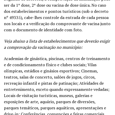
ser da 1ª dose, 2ª dose ou vacina de dose única. No caso
dos estabelecimentos e pontos turísticos (sob o decreto
nº 49335), cabe-lhes controle da entrada de cada pessoa
nos locais e a verificação do comprovante de vacina junto
com o documento de identidade com foto.
Veja abaixo a lista de estabelecimentos que deverão exigir
a comprovação da vacinação no município:
Academias de ginástica, piscinas, centros de treinamento
e de condicionamento físico e clubes sociais; Vilas
olímpicas, estádios e ginásios esportivos; Cinemas,
teatros, salas de concerto, salões de jogos, circos,
recreação infantil e pistas de patinação; Atividades de
entretenimento, exceto quando expressamente vedadas;
Locais de visitação turísticas, museus, galerias e
exposições de arte, aquário, parques de diversões,
parques temáticos, parques aquáticos, apresentações e
drive-in; Conferências, convenções e feiras comerciais.