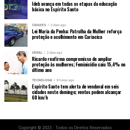
Ideb avança em todas as etapas da educação
básica no Espírito Santo
CIDADES
2 dias ago
Lei Maria da Penha: Patrulha da Mulher reforça
proteção e acolhimento em Cariacica
GERAL
2 dias ago
Ricardo reafirma compromisso de ampliar
proteção às mulheres; Feminicídio caiu 15,4% no
último ano
TECNOLOGIA
8 horas ago
Espírito Santo tem alerta de vendaval em seis
cidades neste domingo; ventos podem alcançar
60 km/h
Copyright © 2023 - Todos os Direitos Reservados