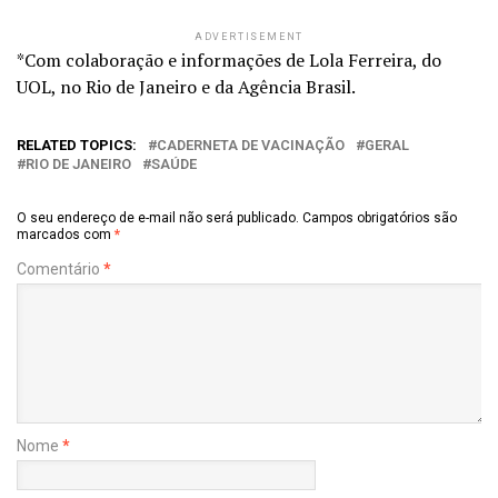
ADVERTISEMENT
*Com colaboração e informações de Lola Ferreira, do
UOL, no Rio de Janeiro e da Agência Brasil.
RELATED TOPICS:
CADERNETA DE VACINAÇÃO
GERAL
RIO DE JANEIRO
SAÚDE
O seu endereço de e-mail não será publicado.
Campos obrigatórios são
marcados com
*
Comentário
*
Nome
*