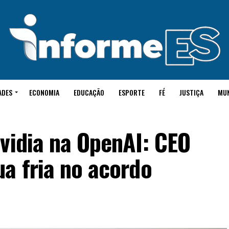
ADES
ECONOMIA
EDUCAÇÃO
ESPORTE
FÉ
JUSTIÇA
MU
vidia na OpenAI: CEO
a fria no acordo