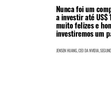
Nunca foi um comp
a investir até US$ 
muito felizes e ho
investiremos um pa
JENSEN HUANG, CEO DA NVIDIA, SEGU