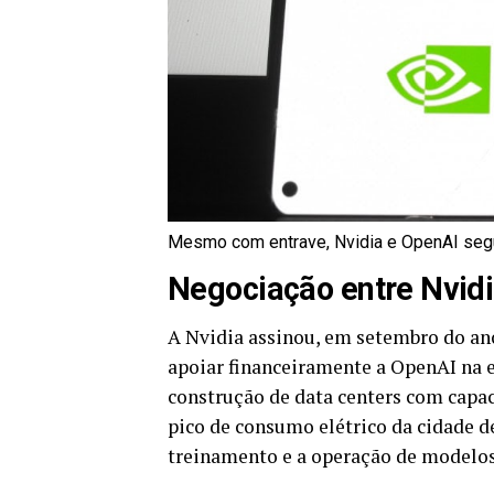
Mesmo com entrave, Nvidia e OpenAI seg
Negociação entre Nvidi
A Nvidia assinou, em setembro do ano
apoiar financeiramente a OpenAI na e
construção de data centers com capa
pico de consumo elétrico da cidade 
treinamento e a operação de modelos