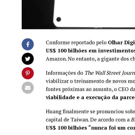
Conforme reportado pelo
Olhar Digi
US$ 100 bilhões em investimento
Amazon. No entanto, a gigante dos c
Informações do
The Wall Street Journ
viabilizar o treinamento de novos mod
fontes próximas ao assunto, o CEO d
viabilidade e a execução da parce
Huang finalmente se pronunciou sobre
capital de Taiwan. De acordo com a
B
US$ 100 bilhões “nunca foi um c