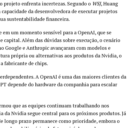
 o projeto enfrenta incertezas. Segundo o
WSJ
, Huang
capacidade da desenvolvedora de executar projetos
 sustentabilidade financeira.
re em um momento sensível para a OpenAI, que se
e capital. Além das dúvidas sobre execução, o cenário
mo Google e Anthropic avançaram com modelos e
tura própria ou alternativas aos produtos da Nvidia, o
 fabricante de chips.
erdependentes. A OpenAI é uma das maiores clientes da
GPT depende do hardware da companhia para escalar
irmou que as equipes continuam trabalhando nos
ia da Nvidia segue central para os próximos produtos. Já
 de longo prazo permanece como prioridade, embora o