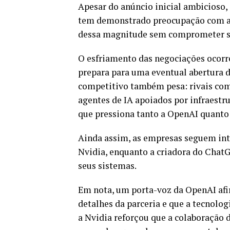
Apesar do anúncio inicial ambicioso,
tem demonstrado preocupação com a 
dessa magnitude sem comprometer sua
O esfriamento das negociações ocor
prepara para uma eventual abertura d
competitivo também pesa: rivais co
agentes de IA apoiados por infraestru
que pressiona tanto a OpenAI quanto a
Ainda assim, as empresas seguem int
Nvidia, enquanto a criadora do Chat
seus sistemas.
Em nota, um porta-voz da OpenAI af
detalhes da parceria e que a tecnolog
a Nvidia reforçou que a colaboração