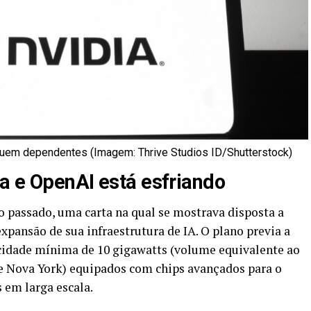
uem dependentes (Imagem: Thrive Studios ID/Shutterstock)
a e OpenAI está esfriando
 passado, uma carta na qual se mostrava disposta a
xpansão de sua infraestrutura de IA. O plano previa a
cidade mínima de 10 gigawatts (volume equivalente ao
de Nova York) equipados com chips avançados para o
 em larga escala.