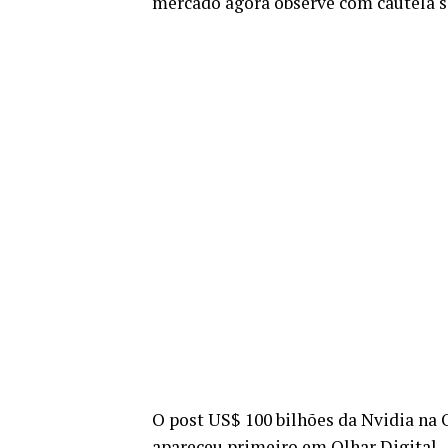
mercado agora observe com cautela se 
O post US$ 100 bilhões da Nvidia na 
apareceu primeiro em Olhar Digital.