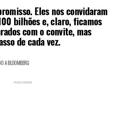
romisso. Eles nos convidaram
100 bilhões e, claro, ficamos
nrados com o convite, mas
sso de cada vez.
NDO A BLOOMBERG