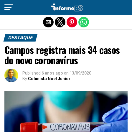
Sair da versão mobile
DESTAQUE
Campos registra mais 34 casos
do novo coronavírus
Published
6 anos ago
on
13/09/2020
By
Colunista Noel Junior