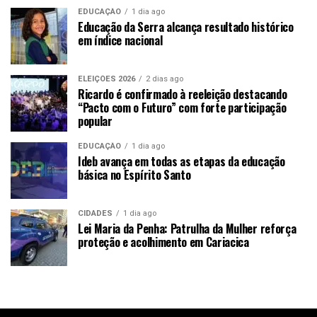
EDUCAÇÃO
1 dia ago
Educação da Serra alcança resultado histórico
em índice nacional
ELEIÇÕES 2026
2 dias ago
Ricardo é confirmado à reeleição destacando
“Pacto com o Futuro” com forte participação
popular
EDUCAÇÃO
1 dia ago
Ideb avança em todas as etapas da educação
básica no Espírito Santo
CIDADES
1 dia ago
Lei Maria da Penha: Patrulha da Mulher reforça
proteção e acolhimento em Cariacica