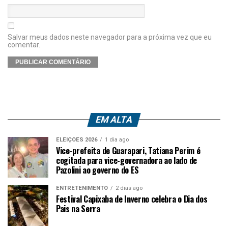
Salvar meus dados neste navegador para a próxima vez que eu
comentar.
EM ALTA
ELEIÇÕES 2026
1 dia ago
Vice-prefeita de Guarapari, Tatiana Perim é
cogitada para vice-governadora ao lado de
Pazolini ao governo do ES
ENTRETENIMENTO
2 dias ago
Festival Capixaba de Inverno celebra o Dia dos
Pais na Serra