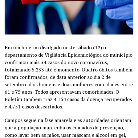
E
m um boletim divulgado neste sábado (12) o
departamento de Vigilância Epidemiológica do município
confirmou mais 34 casos do novo coronavírus,
totalizando 5.233 até o momento. Quatro óbitos também
foram confirmados, de data anterior ao dia 2 de
setembro: dois homens e duas mulheres com idades entre
61 e 75 anos. Todos apresentavam comorbidades. O
Boletim também traz 4.164 casos da doença recuperados
e 4.751 casos descartados.
Campos segue na fase amarela e as autoridades orientam
que a população mantenha os cuidados de prevenção,
como lavar bem as mãos, usar máscara e álcool em gel,