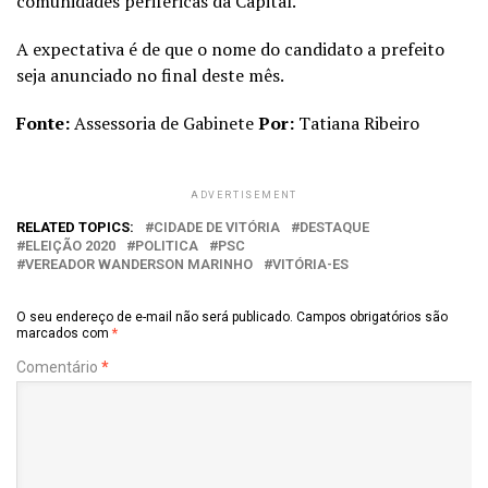
comunidades periféricas da Capital.
A expectativa é de que o nome do candidato a prefeito
seja anunciado no final deste mês.
Fonte:
Assessoria de Gabinete
Por:
Tatiana Ribeiro
ADVERTISEMENT
RELATED TOPICS:
CIDADE DE VITÓRIA
DESTAQUE
ELEIÇÃO 2020
POLITICA
PSC
VEREADOR WANDERSON MARINHO
VITÓRIA-ES
O seu endereço de e-mail não será publicado.
Campos obrigatórios são
marcados com
*
Comentário
*