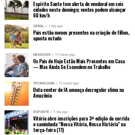
Espírito Santo tem alerta de vendaval em seis
cidades neste domingo; ventos podem alcançar
60 km/h
GERAL
1 dia ago
Pais estão menos presentes na criação de filhos,
aponta estudo
NEGÓCIOS
11 horas ago
Os Pais de Hoje Estão Mais Presentes em Casa
— Mas Ainda Se Escondem no Trabalho
TECNOLOGIA
11 horas ago
Data center de IA ameaça desregular clima na
Amazônia
ESPORTE
1 dia ago
Vitória abre inscrições para 3ª edição da corrida
e caminhada “Nossa Vitória, Nossa História” na
terça-feira (11)