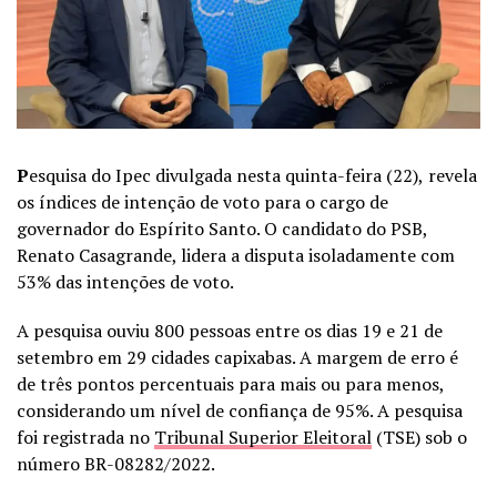
P
esquisa do Ipec divulgada nesta quinta-feira (22),
revela
os índices de intenção de voto para o cargo de
governador do Espírito Santo. O candidato do PSB,
Renato Casagrande,
lidera a disputa isoladamente com
53% das intenções de voto.
A pesquisa ouviu 800 pessoas entre os dias 19 e 21 de
setembro em 29 cidades capixabas. A margem de erro é
de três pontos percentuais para mais ou para menos,
considerando um nível de confiança de 95%. A pesquisa
foi registrada no
Tribunal Superior Eleitoral
(TSE) sob o
número BR-08282/2022.