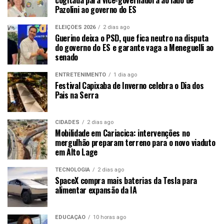
Pazolini ao governo do ES
ELEIÇÕES 2026
2 dias ago
Guerino deixa o PSD, que fica neutro na disputa
do governo do ES e garante vaga a Meneguelli ao
senado
ENTRETENIMENTO
1 dia ago
Festival Capixaba de Inverno celebra o Dia dos
Pais na Serra
CIDADES
2 dias ago
Mobilidade em Cariacica: intervenções no
mergulhão preparam terreno para o novo viaduto
em Alto Lage
TECNOLOGIA
2 dias ago
SpaceX compra mais baterias da Tesla para
alimentar expansão da IA
EDUCAÇÃO
10 horas ago