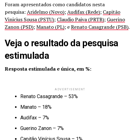
Foram apresentados como candidatos nesta
pesquisa:
Aridelmo (Novo)
;
Audifax (Rede)
;
Capitão
Vinicius Sousa (PSTU)
;
Claudio Paiva (PRTB)
;
Guerino
Zanon (PSD)
;
Manato (PL)
; e
Renato Casagrande (PSB)
.
Veja o resultado da pesquisa
estimulada
Resposta estimulada e única, em %:
ADVERTISEMENT
Renato Casagrande – 53%
Manato – 18%
Audifax – 7%
Guerino Zanon – 7%
Capitão Vinícius Sousa – 1%