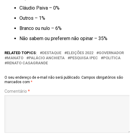
Cláudio Paiva – 0%
Outros – 1%
Branco ou nulo – 6%
Não sabem ou preferem não opinar – 35%
RELATED TOPICS:
DESTAQUE
ELEIÇÕES 2022
GOVERNADOR
MANATO
PALÁCIO ANCHIETA
PESQUISA IPEC
POLITICA
RENATO CASAGRANDE
O seu endereço de e-mail não será publicado.
Campos obrigatórios são
marcados com
*
Comentário
*