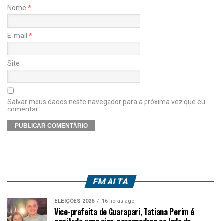
Nome
*
E-mail
*
Site
Salvar meus dados neste navegador para a próxima vez que eu
comentar.
EM ALTA
ELEIÇÕES 2026
16 horas ago
Vice-prefeita de Guarapari, Tatiana Perim é
cogitada para vice-governadora ao lado de