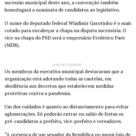
sucessão municipal deste ano, a convenção também
homologará a nominata de candidatos ao legislativo.
O nome do deputado federal Wladimir Garotinho é o mais
cotado para encabeçar a chapa na disputa sucessória. O
vice na chapa do PSD será o empresário Frederico Paes
(MDB).
ADVERTISEMENT
Os membros da executiva municipal destacaram que a
organização está adotando todas as cautelas, em
obediência aos decretos que estabelecem medidas
protetivas contra a pandemia.
Um dos cuidados é quanto ao distanciamento para evitar
aglomerações. Só poderão entrar no salão de festas os
pré-candidatos a prefeito, vice-prefeito e vereadores.
“A presença de um senador da República no município de