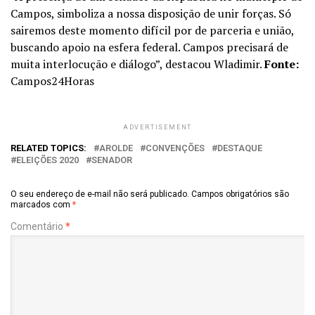
Campos, simboliza a nossa disposição de unir forças. Só
sairemos deste momento difícil por de parceria e união,
buscando apoio na esfera federal. Campos precisará de
muita interlocução e diálogo”, destacou Wladimir.
Fonte:
Campos24Horas
ADVERTISEMENT
RELATED TOPICS:
AROLDE
CONVENÇÕES
DESTAQUE
ELEIÇÕES 2020
SENADOR
O seu endereço de e-mail não será publicado.
Campos obrigatórios são
marcados com
*
Comentário
*