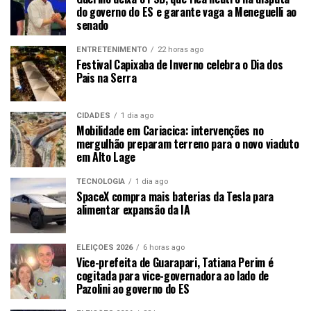
do governo do ES e garante vaga a Meneguelli ao
senado
ENTRETENIMENTO
22 horas ago
Festival Capixaba de Inverno celebra o Dia dos
Pais na Serra
CIDADES
1 dia ago
Mobilidade em Cariacica: intervenções no
mergulhão preparam terreno para o novo viaduto
em Alto Lage
TECNOLOGIA
1 dia ago
SpaceX compra mais baterias da Tesla para
alimentar expansão da IA
ELEIÇÕES 2026
6 horas ago
Vice-prefeita de Guarapari, Tatiana Perim é
cogitada para vice-governadora ao lado de
Pazolini ao governo do ES