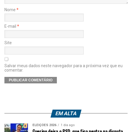
Nome
*
E-mail
*
Site
Salvar meus dados neste navegador para a próxima vez que eu
comentar.
EM ALTA
ELEIÇÕES 2026
1 dia ago
Guerino deixa o PSD, que fica neutro na disputa