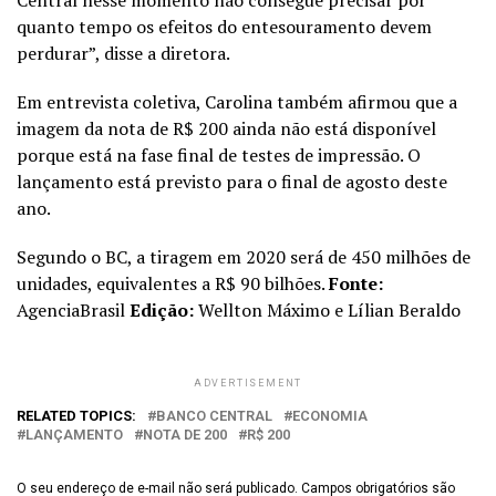
quanto tempo os efeitos do entesouramento devem
perdurar”, disse a diretora.
Em entrevista coletiva, Carolina também afirmou que a
imagem da nota de R$ 200 ainda não está disponível
porque está na fase final de testes de impressão. O
lançamento está previsto para o final de agosto deste
ano.
Segundo o BC, a tiragem em 2020 será de 450 milhões de
unidades, equivalentes a R$ 90 bilhões.
Fonte:
AgenciaBrasil
Edição:
Wellton Máximo e Lílian Beraldo
ADVERTISEMENT
RELATED TOPICS:
BANCO CENTRAL
ECONOMIA
LANÇAMENTO
NOTA DE 200
R$ 200
O seu endereço de e-mail não será publicado.
Campos obrigatórios são