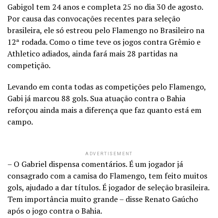
Gabigol tem 24 anos e completa 25 no dia 30 de agosto.
Por causa das convocações recentes para seleção
brasileira, ele só estreou pelo Flamengo no Brasileiro na
12ª rodada. Como o time teve os jogos contra Grêmio e
Athletico adiados, ainda fará mais 28 partidas na
competição.
Levando em conta todas as competições pelo Flamengo,
Gabi já marcou 88 gols. Sua atuação contra o Bahia
reforçou ainda mais a diferença que faz quanto está em
campo.
ADVERTISEMENT
– O Gabriel dispensa comentários. É um jogador já
consagrado com a camisa do Flamengo, tem feito muitos
gols, ajudado a dar títulos. É jogador de seleção brasileira.
Tem importância muito grande – disse Renato Gaúcho
após o jogo contra o Bahia.