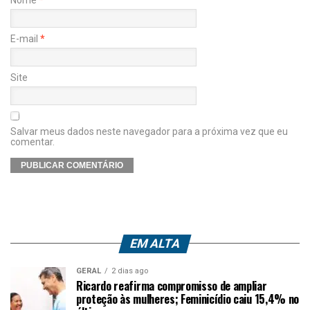
E-mail
*
Site
Salvar meus dados neste navegador para a próxima vez que eu
comentar.
EM ALTA
GERAL
2 dias ago
Ricardo reafirma compromisso de ampliar
proteção às mulheres; Feminicídio caiu 15,4% no