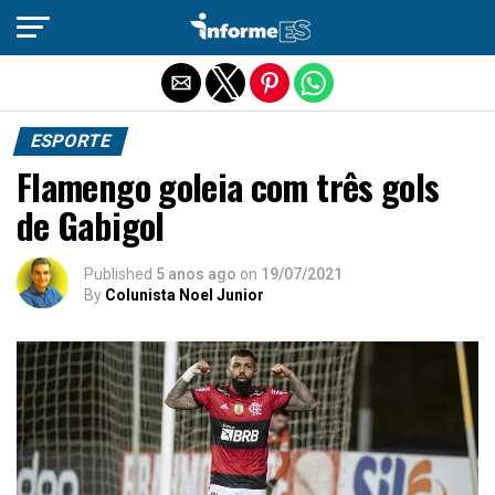
Sair da versão mobile
ESPORTE
Flamengo goleia com três gols
de Gabigol
Published
5 anos ago
on
19/07/2021
By
Colunista Noel Junior