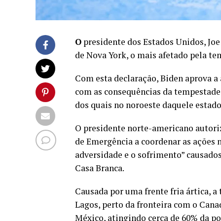
O
presidente dos Estados Unidos, Joe
de Nova York, o mais afetado pela te
Com esta declaração, Biden aprova a a
com as consequências da tempestade,
dos quais no noroeste daquele estado
O presidente norte-americano autori
de Emergência a coordenar as ações ne
adversidade e o sofrimento” causad
Casa Branca.
Causada por uma frente fria ártica, 
Lagos, perto da fronteira com o Canad
México, atingindo cerca de 60% da po