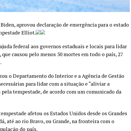
 Biden, aprovou declaração de emergência para o estado
mpestade Elliot.
juda federal aos governos estaduais e locais para lidar
 que causou pelo menos 50 mortes em todo o país, 27
.
zou o Departamento do Interior e a Agência de Gestão
cessárias para lidar com a situação e “aliviar a
os pela tempestade, de acordo com um comunicado da
a tempestade afetou os Estados Unidos desde os Grandes
á, até ao rio Bravo, ou Grande, na fronteira com o
pulação do país.