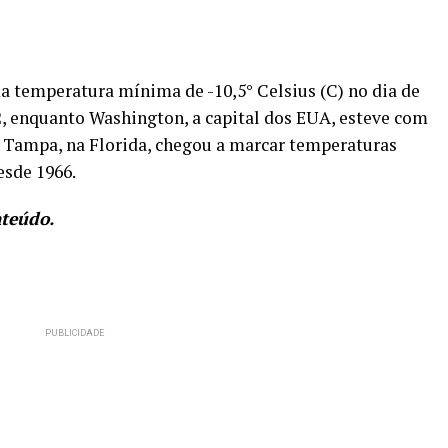
a temperatura mínima de -10,5° Celsius (C) no dia de
2, enquanto Washington, a capital dos EUA, esteve com
e Tampa, na Florida, chegou a marcar temperaturas
esde 1966.
nteúdo.