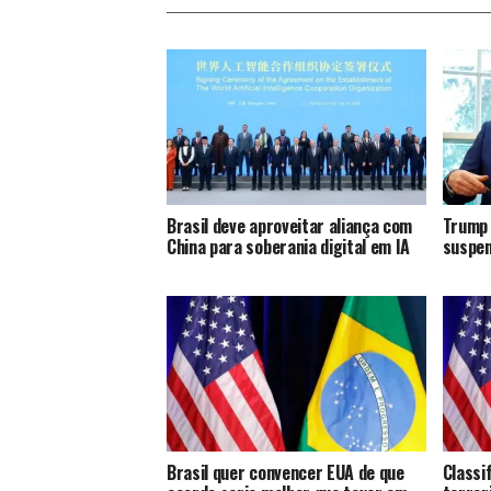
Brasil deve aproveitar aliança com
Trump 
China para soberania digital em IA
suspen
Brasil quer convencer EUA de que
Classi