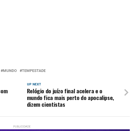
MUNDO
TEMPESTADE
UP NEXT
 com
Relógio do juízo final acelera e o
mundo fica mais perto do apocalipse,
dizem cientistas