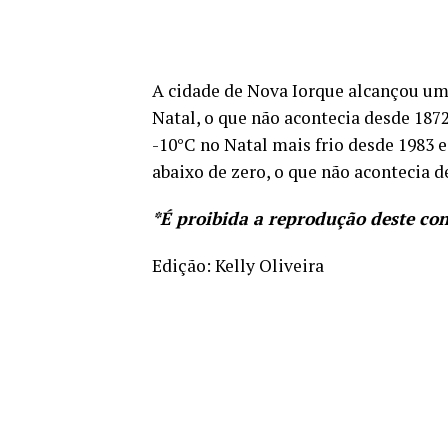
A cidade de Nova Iorque alcançou um
Natal, o que não acontecia desde 187
-10°C no Natal mais frio desde 1983 
abaixo de zero, o que não acontecia d
*É proibida a reprodução deste co
Edição: Kelly Oliveira