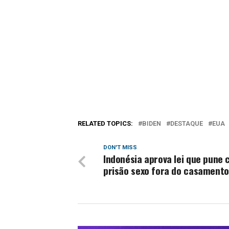
RELATED TOPICS:
BIDEN
DESTAQUE
EUA
DON'T MISS
Indonésia aprova lei que pune
prisão sexo fora do casamento