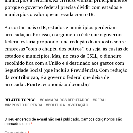
municípios à reforma. As críticas vinham principalmente
porque o governo federal precisa dividir com estados e
municípios o valor que arrecada com o IR.
Ao cortar mais o IR, estados e municípios perderiam
arrecadação. Por isso, o argumento é de que o governo
federal estaria propondo uma redução do imposto sobre
empresas “com o chapéu dos outros”, ou seja, às custas de
estados e municípios. Mas, no caso da CSLL, o dinheiro
recolhido fica com a União e é destinado aos gastos com
Seguridade Social (que inclui a Previdência). Com redução
da contribuição, é a governo federal que deixa de
arrecadar.
Fonte:
economia.uol.com.br/
RELATED TOPICS:
CÂMARA DOS DEPUTADOS
GERAL
IMPOSTO DE RENDA
POLITICA
VOTAÇÃO
O seu endereço de e-mail não será publicado.
Campos obrigatórios são
marcados com
*