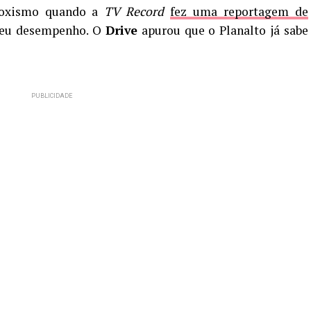
aroxismo quando a
TV Record
fez uma reportagem de
 seu desempenho. O
Drive
apurou que o Planalto já sabe