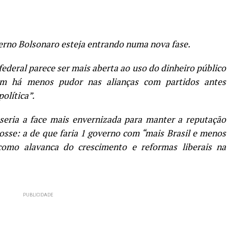
verno Bolsonaro esteja entrando numa nova fase.
ederal parece ser mais aberta ao uso do dinheiro público
m há menos pudor nas alianças com partidos antes
olítica”.
seria a face mais envernizada para manter a reputação
sse: a de que faria 1 governo com “mais Brasil e menos
a como alavanca do crescimento e reformas liberais na