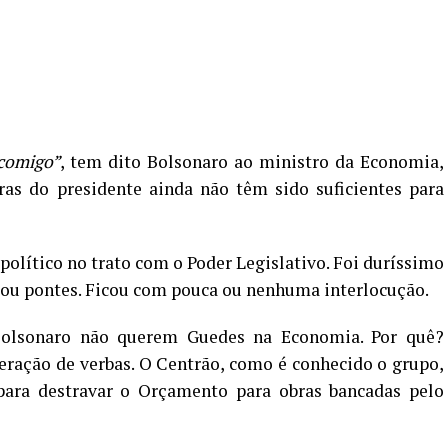
 comigo”
, tem dito Bolsonaro ao ministro da Economia,
ras do presidente ainda não têm sido suficientes para
político no trato com o Poder Legislativo. Foi duríssimo
ou pontes. Ficou com pouca ou nenhuma interlocução.
 Bolsonaro não querem Guedes na Economia. Por quê?
beração de verbas. O Centrão, como é conhecido o grupo,
 para destravar o Orçamento para obras bancadas pelo