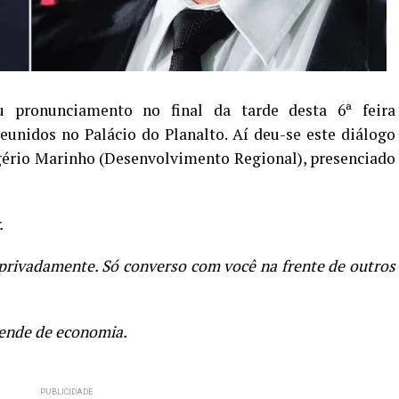
u pronunciamento no final da tarde desta 6ª feira
reunidos no Palácio do Planalto. Aí deu-se este diálogo
gério Marinho (Desenvolvimento Regional), presenciado
.
privadamente. Só converso com você na frente de outros
tende de economia.