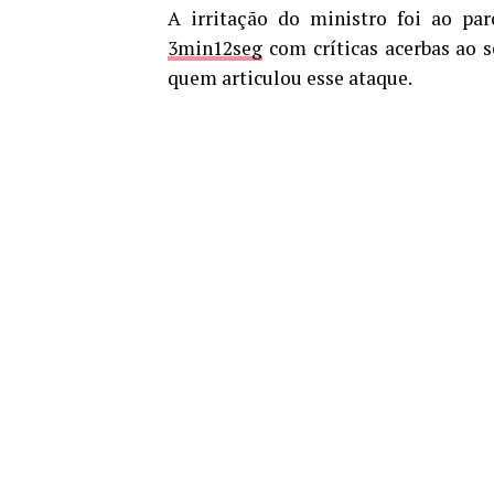
A irritação do ministro foi ao p
3min12seg
com críticas acerbas ao
quem articulou esse ataque.