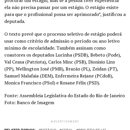
procurar um estágio, mas se a pessoa tiver experiência
ela não precisa passar por um estágio. O estágio existe
para que o profissional possa ser aprimorado”, justificou a
deputada.
O texto prevê que o processo seletivo de estágio poderá
usar como critério de admissão o período ou ano letivo
mínimo de escolaridade. Também assinam como
coautores os deputados Lucinha (PSDB), Bebeto (Pode),
Val Ceasa (Patriota), Carlos Minc (PSB), Dionisio Lins
(PP), Wellington José (PMB), Brazão (PL), Zeidan (PT),
Samuel Malafaia (DEM), Enfermeira Rejane (PCdoB),
Monica Francisco (PSol) e Rosane Félix (PSD).
Fonte: Assembleia Legislativa do Estado do Rio de Janeiro
Foto: Banco de Imagem
ADVERTISEMENT