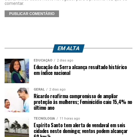
comentar.
EM ALTA
EDUCAÇÃO
2 dias ago
Educação da Serra alcança resultado histórico
em índice nacional
GERAL
2 dias ago
Ricardo reafirma compromisso de ampliar
proteção às mulheres; Feminicídio caiu 15,4% no
último ano
TECNOLOGIA
11 horas ago
Espírito Santo tem alerta de vendaval em seis
cidades neste domingo; ventos podem alcançar
60 km/h