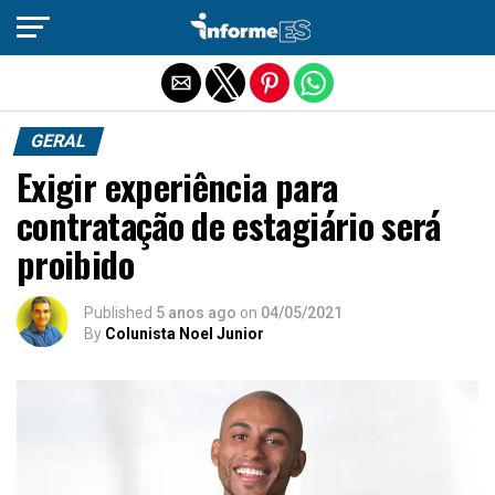
Sair da versão mobile
GERAL
Exigir experiência para
contratação de estagiário será
proibido
Published
5 anos ago
on
04/05/2021
By
Colunista Noel Junior