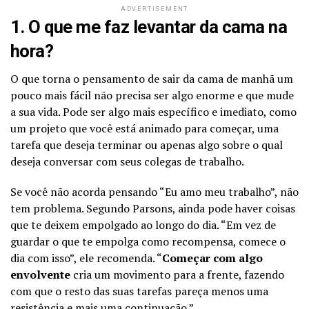
ADVERTISEMENT
1. O que me faz levantar da cama na
hora?
O que torna o pensamento de sair da cama de manhã um
pouco mais fácil não precisa ser algo enorme e que mude
a sua vida. Pode ser algo mais específico e imediato, como
um projeto que você está animado para começar, uma
tarefa que deseja terminar ou apenas algo sobre o qual
deseja conversar com seus colegas de trabalho.
Se você não acorda pensando “Eu amo meu trabalho”, não
tem problema. Segundo Parsons, ainda pode haver coisas
que te deixem empolgado ao longo do dia. “Em vez de
guardar o que te empolga como recompensa, comece o
dia com isso”, ele recomenda. “
Começar com algo
envolvente
cria um movimento para a frente, fazendo
com que o resto das suas tarefas pareça menos uma
resistência e mais uma continuação.”