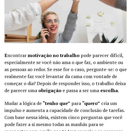
E
ncontrar
motivação no trabalho
pode parecer difícil,
especialmente se você não ama o que faz, o ambiente ou
as pessoas ao redor. Se esse for o caso, pergunte-se: o que
realmente faz você levantar da cama com vontade de
começar o dia? Depois de responder isso, o trabalho deixa
de parecer uma
obrigação
e passa a ser uma
escolha
.
Mudar a lógica de
“tenho que”
para
“quero”
cria um
impulso e aumenta a capacidade de conclusão de tarefas.
Com base nessa ideia, existem cinco perguntas que você
pode fazer a si mesmo todas as manhãs para se