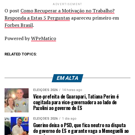
ADVERTISEMENT
O post
Como Recuperar a Motivação no Trabalho?
Responda a Estas 5 Perguntas
apareceu primeiro em
Forbes Brasil
.
Powered by
WPeMatico
RELATED TOPICS:
EM ALTA
ELEIÇÕES 2026
14 horas ago
Vice-prefeita de Guarapari, Tatiana Perim é
cogitada para vice-governadora ao lado de
Pazolini ao governo do ES
ELEIÇÕES 2026
1 dia ago
Guerino deixa o PSD, que fica neutro na disputa
do governo do ES e garante vaga a Meneguelli ao