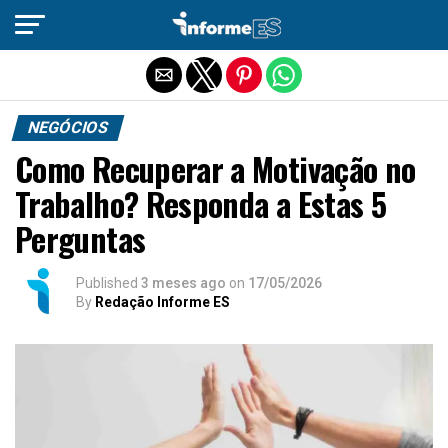
Sair da versão mobile
NEGÓCIOS
Como Recuperar a Motivação no
Trabalho? Responda a Estas 5
Perguntas
Published
3 meses ago
on
17/05/2026
By
Redação Informe ES