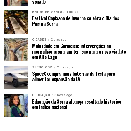
senado
ENTRETENIMENTO
1 dia ago
Festival Capixaba de Inverno celebra o Dia dos
Pais na Serra
CIDADES
2 dias ago
Mobilidade em Cariacica: intervenções no
mergulhão preparam terreno para o novo viaduto
em Alto Lage
TECNOLOGIA
2 dias ago
SpaceX compra mais baterias da Tesla para
alimentar expansão da IA
EDUCAÇÃO
8 horas ago
Educação da Serra alcança resultado histórico
em índice nacional