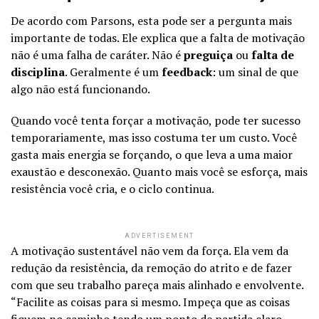
De acordo com Parsons, esta pode ser a pergunta mais
importante de todas. Ele explica que a falta de motivação
não é uma falha de caráter. Não é
preguiça
ou
falta de
disciplina
. Geralmente é um
feedback
: um sinal de que
algo não está funcionando.
Quando você tenta forçar a motivação, pode ter sucesso
temporariamente, mas isso costuma ter um custo. Você
gasta mais energia se forçando, o que leva a uma maior
exaustão e desconexão. Quanto mais você se esforça, mais
resistência você cria, e o ciclo continua.
ADVERTISEMENT
A motivação sustentável não vem da força. Ela vem da
redução da resistência, da remoção do atrito e de fazer
com que seu trabalho pareça mais alinhado e envolvente.
“Facilite as coisas para si mesmo. Impeça que as coisas
fiquem no caminho tendo um ponto de partida claro,