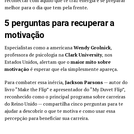
reconectar com aquilo que te traz energia e se preparar
melhor para o dia que tem pela frente.
5 perguntas para recuperar a
motivação
Especialistas como a americana
Wendy Grolnick
,
professora de psicologia na
Clark University
, nos
Estados Unidos, alertam que o
maior mito sobre
motivação
é esperar que ela simplesmente apareça.
Para combater essa inércia,
Jackson Parsons
— autor do
livro “Make the Flip” e apresentador do “My Duvet Flip”,
reconhecido como o principal programa sobre carreiras
do Reino Unido — compartilha cinco perguntas para te
ajudar a descobrir o que te motiva e como usar essa
percepção para beneficiar sua carreira.