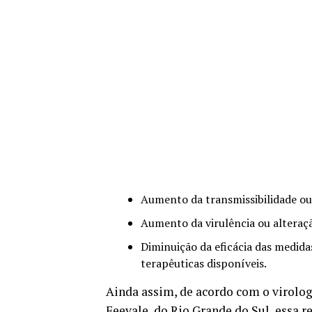
Aumento da transmissibilidade ou
Aumento da virulência ou alteraç
Diminuição da eficácia das medidas
terapêuticas disponíveis.
Ainda assim, de acordo com o virolog
Feevale, do Rio Grande do Sul, essa r