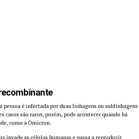
 recombinante
pessoa é infectada por duas linhagens ou sublinhagens
s casos são raros, porém, pode acontecer quando há
ade, como a Ômicron.
us invade as células humanas e passa a reproduzir