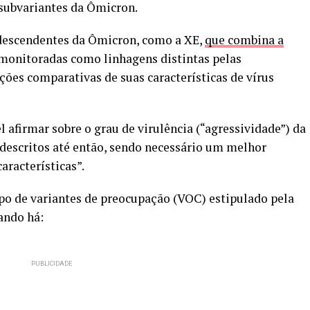
subvariantes da Ômicron.
descendentes da Ômicron, como a XE,
que combina a
 monitoradas como linhagens distintas pelas
ções comparativas de suas características de vírus
 afirmar sobre o grau de virulência (“agressividade”) da
descritos até então, sendo necessário um melhor
racterísticas”.
po de variantes de preocupação (VOC) estipulado pela
ando há: