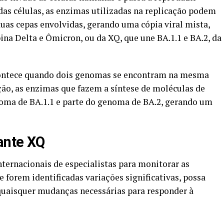
as células, as enzimas utilizadas na replicação podem
uas cepas envolvidas, gerando uma cópia viral mista,
na Delta e Ômicron, ou da XQ, que une BA.1.1 e BA.2, da
acontece quando dois genomas se encontram na mesma
ação, as enzimas que fazem a síntese de moléculas de
oma de BA.1.1 e parte do genoma de BA.2, gerando um
ante XQ
ternacionais de especialistas para monitorar as
 forem identificadas variações significativas, possa
 quaisquer mudanças necessárias para responder à