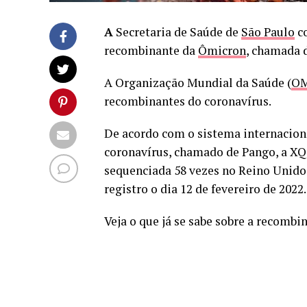
A
Secretaria de Saúde de
São Paulo
co
recombinante da
Ômicron
, chamada d
A Organização Mundial da Saúde (
O
recombinantes do coronavírus.
De acordo com o sistema internaciona
coronavírus, chamado de Pango, a XQ 
sequenciada 58 vezes no Reino Unido
registro o dia 12 de fevereiro de 2022.
Veja o que já se sabe sobre a recombi