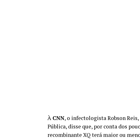
À
CNN
, o infectologista Robson Reis
Pública, disse que, por conta dos pouc
recombinante XQ terá maior ou menor