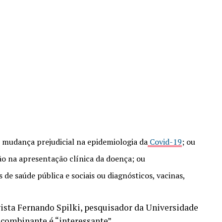
 mudança prejudicial na epidemiologia da
Covid-19
; ou
ão na apresentação clínica da doença; ou
 de saúde pública e sociais ou diagnósticos, vacinas,
ista Fernando Spilki, pesquisador da Universidade
ecombinante é “interessante”.