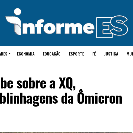
ADES
ECONOMIA
EDUCAÇÃO
ESPORTE
FÉ
JUSTIÇA
MU
abe sobre a XQ,
blinhagens da Ômicron