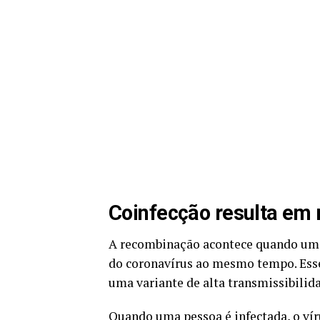
Coinfecção resulta em
A recombinação acontece quando uma 
do coronavírus ao mesmo tempo. Esse
uma variante de alta transmissibilid
Quando uma pessoa é infectada, o vír