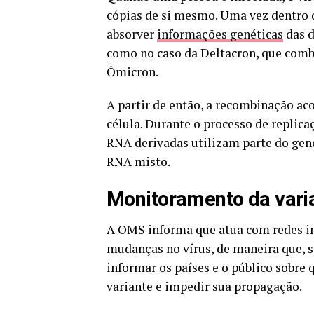
cópias de si mesmo. Uma vez dentro d
absorver
informações genéticas
das d
como no caso da Deltacron, que combi
Ômicron.
A partir de então, a recombinação 
célula. Durante o processo de replic
RNA derivadas utilizam parte do gen
RNA misto.
Monitoramento da vari
A OMS informa que atua com redes in
mudanças no vírus, de maneira que, se
informar os países e o público sobre
variante e impedir sua propagação.