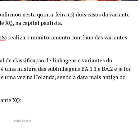
nfirmou nesta quinta-feira (5) dois casos da variante
e XQ, na capital paulista.
MS
) realiza o monitoramento contínuo das variantes
l de classificação de linhagens e variantes do
é uma mistura das sublinhagens BA.1.1 e BA.2 e já foi
 e uma vez na Holanda, sendo a data mais antiga do
nante XQ: