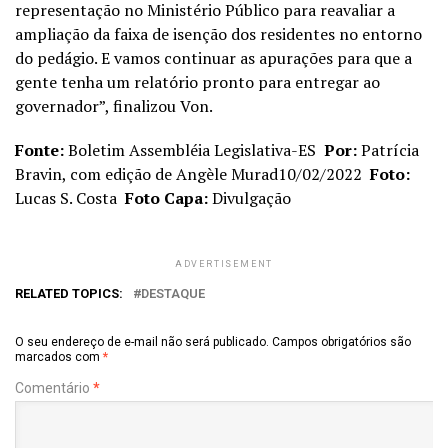
representação no Ministério Público para reavaliar a
ampliação da faixa de isenção dos residentes no entorno
do pedágio. E vamos continuar as apurações para que a
gente tenha um relatório pronto para entregar ao
governador”, finalizou Von.
Fonte:
Boletim Assembléia Legislativa-ES
Por:
Patrícia
Bravin, com edição de Angèle Murad
10/02/2022
Foto:
Lucas S. Costa
Foto Capa:
Divulgação
ADVERTISEMENT
RELATED TOPICS:
DESTAQUE
O seu endereço de e-mail não será publicado.
Campos obrigatórios são
marcados com
*
Comentário
*