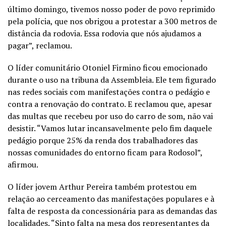
último domingo, tivemos nosso poder de povo reprimido
pela polícia, que nos obrigou a protestar a 300 metros de
distância da rodovia. Essa rodovia que nós ajudamos a
pagar”, reclamou.
O líder comunitário Otoniel Firmino ficou emocionado
durante o uso na tribuna da Assembleia. Ele tem figurado
nas redes sociais com manifestações contra o pedágio e
contra a renovação do contrato. E reclamou que, apesar
das multas que recebeu por uso do carro de som, não vai
desistir. “Vamos lutar incansavelmente pelo fim daquele
pedágio porque 25% da renda dos trabalhadores das
nossas comunidades do entorno ficam para Rodosol”,
afirmou.
O líder jovem Arthur Pereira também protestou em
relação ao cerceamento das manifestações populares e à
falta de resposta da concessionária para as demandas das
localidades. “Sinto falta na mesa dos representantes da