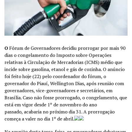
O
Fórum de Governadores decidiu prorrogar por mais 90
dias o congelamento do Imposto sobre Operações
relativas à Circulação de Mercadorias (ICMS) médio que
incide sobre gasolina, etanol e gás de cozinha. O anúncio
foi feito hoje (22) pelo coordenador do fórum, o
governador do Piauí, Wellington Dias, após reunião com
governadores, vice-governadores e secretários, em
Brasília. Caso não fosse prorrogado, o congelamento, que
está em vigor desde 1º de novembro do ano
passado, acabaria no próximo dia 31. A prorrogação
começa a valer no dia 1º de abril.
Na reunião desta terça-feira, os governadores debateram,