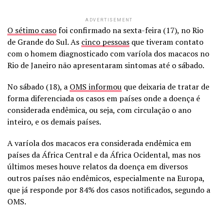
ADVERTISEMENT
O sétimo caso
foi confirmado na sexta-feira (17), no Rio
de Grande do Sul. As
cinco pessoas
que tiveram contato
com o homem diagnosticado com varíola dos macacos no
Rio de Janeiro não apresentaram sintomas até o sábado.
No sábado (18), a
OMS informou
que deixaria de tratar de
forma diferenciada os casos em países onde a doença é
considerada endêmica, ou seja, com circulação o ano
inteiro, e os demais países.
A varíola dos macacos era considerada endêmica em
países da África Central e da África Ocidental, mas nos
últimos meses houve relatos da doença em diversos
outros países não endêmicos, especialmente na Europa,
que já responde por 84% dos casos notificados, segundo a
OMS.