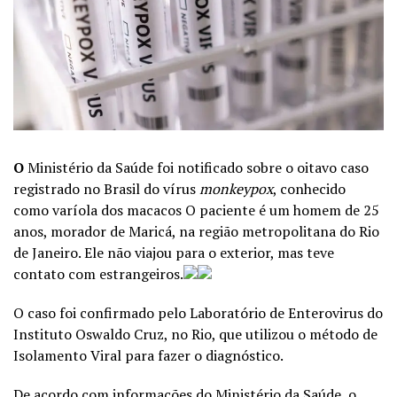
O
Ministério da Saúde foi notificado sobre o oitavo caso
registrado no Brasil do vírus
monkeypox
, conhecido
como varíola dos macacos O paciente é um homem de 25
anos, morador de Maricá, na região metropolitana do Rio
de Janeiro. Ele não viajou para o exterior, mas teve
contato com estrangeiros.
O caso foi confirmado pelo Laboratório de Enterovirus do
Instituto Oswaldo Cruz, no Rio, que utilizou o método de
Isolamento Viral para fazer o diagnóstico.
De acordo com informações do Ministério da Saúde, o