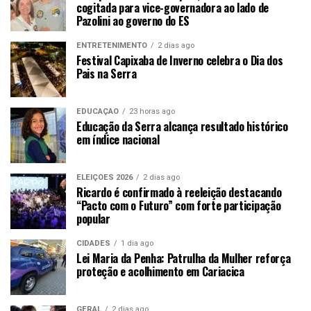
cogitada para vice-governadora ao lado de
Pazolini ao governo do ES
ENTRETENIMENTO
2 dias ago
Festival Capixaba de Inverno celebra o Dia dos
Pais na Serra
EDUCAÇÃO
23 horas ago
Educação da Serra alcança resultado histórico
em índice nacional
ELEIÇÕES 2026
2 dias ago
Ricardo é confirmado à reeleição destacando
“Pacto com o Futuro” com forte participação
popular
CIDADES
1 dia ago
Lei Maria da Penha: Patrulha da Mulher reforça
proteção e acolhimento em Cariacica
GERAL
2 dias ago