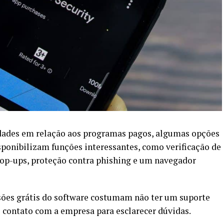
dades em relação aos programas pagos, algumas opções
sponibilizam funções interessantes, como verificação de
pop-ups, proteção contra phishing e um navegador
sões grátis do software costumam não ter um suporte
 o contato com a empresa para esclarecer dúvidas.