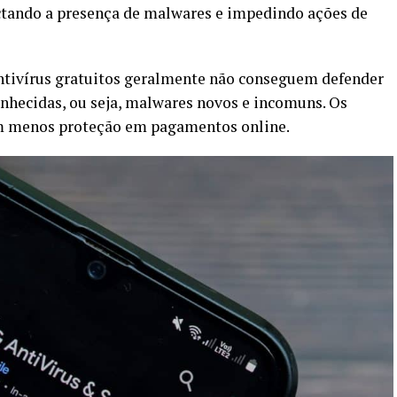
ctando a presença de malwares e impedindo ações de
ntivírus gratuitos geralmente não conseguem defender
hecidas, ou seja, malwares novos e incomuns. Os
m menos proteção em pagamentos online.