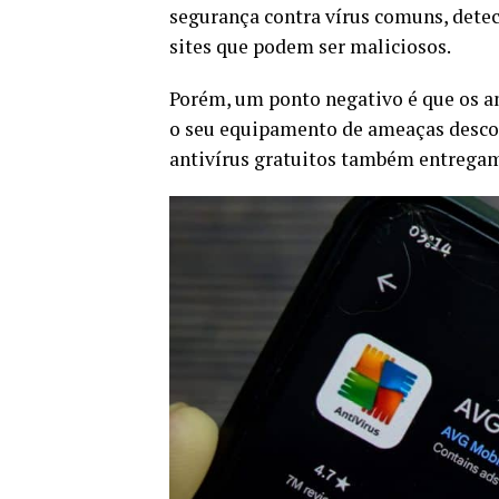
segurança contra vírus comuns, dete
sites que podem ser maliciosos.
Porém, um ponto negativo é que os a
o seu equipamento de ameaças descon
antivírus gratuitos também entrega