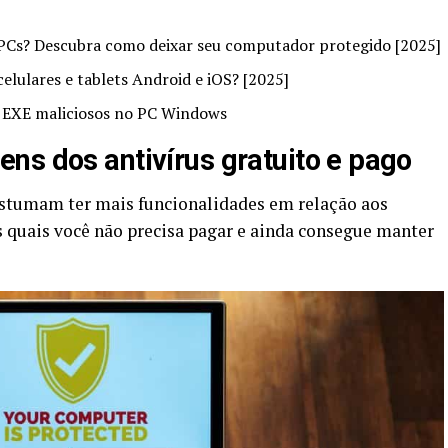
 PCs? Descubra como deixar seu computador protegido [2025]
elulares e tablets Android e iOS? [2025]
os EXE maliciosos no PC Windows
ns dos antivírus gratuito e pago
costumam ter mais funcionalidades em relação aos
s quais você não precisa pagar e ainda consegue manter