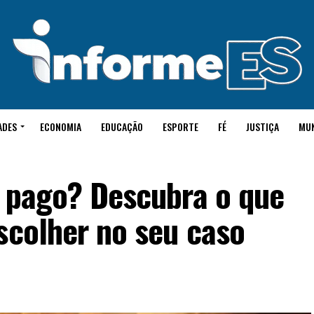
ADES
ECONOMIA
EDUCAÇÃO
ESPORTE
FÉ
JUSTIÇA
MU
u pago? Descubra o que
scolher no seu caso